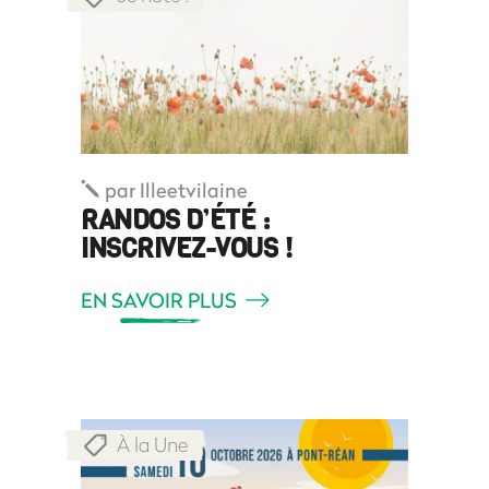
par
Illeetvilaine
RANDOS D’ÉTÉ :
INSCRIVEZ-VOUS !
EN SAVOIR PLUS
À la Une