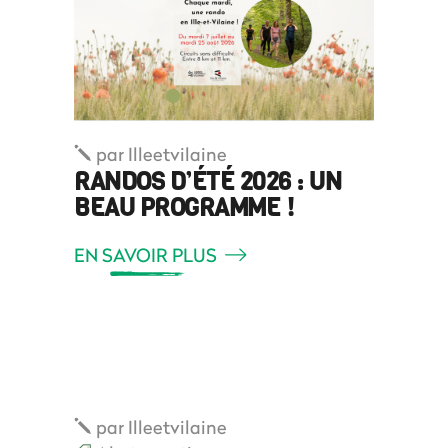
par
Illeetvilaine
RANDOS D’ÉTÉ 2026 : UN
BEAU PROGRAMME !
EN SAVOIR PLUS
par
Illeetvilaine