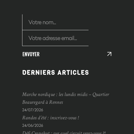
ENVOYER
DERNIERS ARTICLES
Marche nordique : les lundis midis – Quartier
Beauregard à Rennes
24/07/2026
Randos d’été : inscrivez-vous !
24/06/2026
Défi Crapahut : sur quel circuit serez-vous ?!