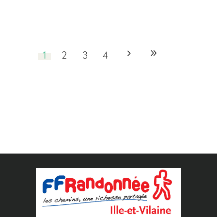
1
2
3
4