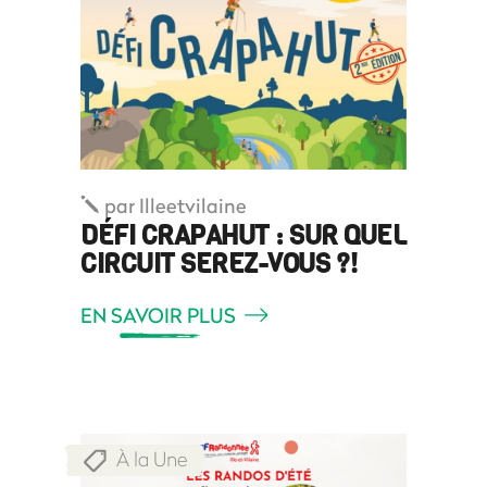
par
Illeetvilaine
DÉFI CRAPAHUT : SUR QUEL
CIRCUIT SEREZ-VOUS ?!
EN SAVOIR PLUS
À la Une