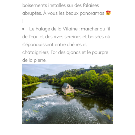
boisements installés sur des falaises
abruptes. À vous les beaux panoramas
!
Le halage de la Vilaine : marcher au fil
de l’eau et des rives sereines et boisées où
s’épanouissent entre chênes et
châtaigniers, l’or des ajoncs et le pourpre
de la pierre.