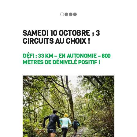
SAMEDI 10 OCTOBRE : 3
CIRCUITS AU CHOIX !
DÉFI : 33 KM – EN AUTONOMIE – 800
MÈTRES DE DÉNIVELÉ POSITIF !