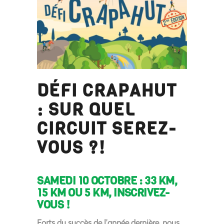
DÉFI CRAPAHUT
: SUR QUEL
CIRCUIT SEREZ-
VOUS ?!
SAMEDI 10 OCTOBRE : 33 KM,
15 KM OU 5 KM, INSCRIVEZ-
VOUS !
Forts du succès de l’année dernière, nous