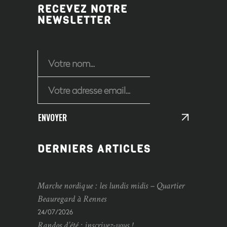
RECEVEZ NOTRE
NEWSLETTER
ENVOYER
DERNIERS ARTICLES
Marche nordique : les lundis midis – Quartier
Beauregard à Rennes
24/07/2026
Randos d’été : inscrivez-vous !