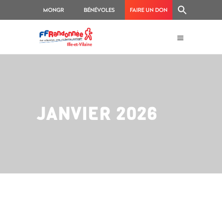
MONGR
BÉNÉVOLES
FAIRE UN DON
JANVIER 2026