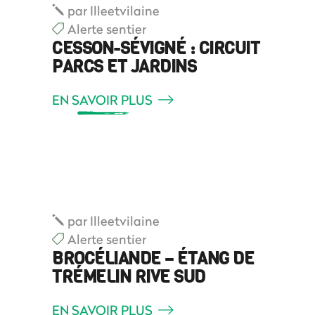
par
Illeetvilaine
Alerte sentier
CESSON-SÉVIGNÉ : CIRCUIT
PARCS ET JARDINS
EN SAVOIR PLUS
par
Illeetvilaine
Alerte sentier
BROCÉLIANDE – ÉTANG DE
TRÉMELIN RIVE SUD
EN SAVOIR PLUS