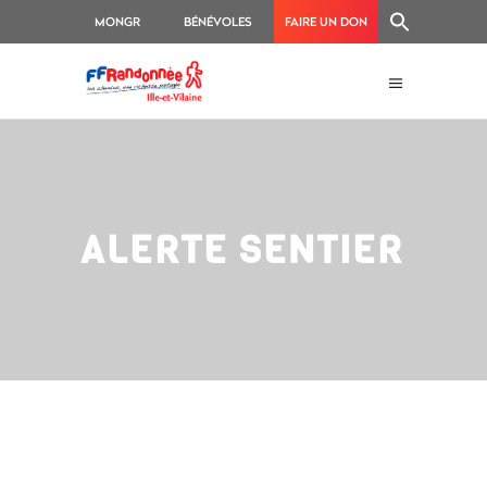
MONGR
BÉNÉVOLES
FAIRE UN DON
ALERTE SENTIER