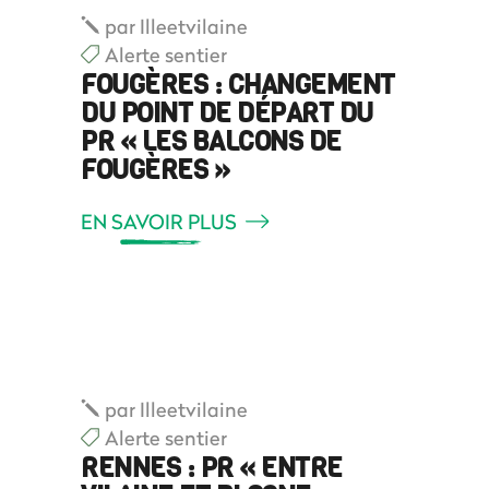
par
Illeetvilaine
Alerte sentier
FOUGÈRES : CHANGEMENT
DU POINT DE DÉPART DU
PR « LES BALCONS DE
FOUGÈRES »
EN SAVOIR PLUS
par
Illeetvilaine
Alerte sentier
RENNES : PR « ENTRE