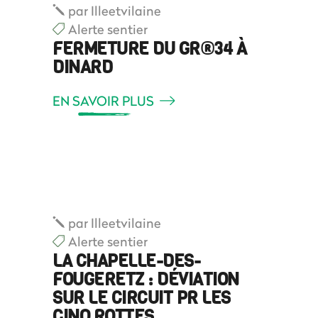
par
Illeetvilaine
Alerte sentier
FERMETURE DU GR®34 À
DINARD
EN SAVOIR PLUS
par
Illeetvilaine
Alerte sentier
LA CHAPELLE-DES-
FOUGERETZ : DÉVIATION
SUR LE CIRCUIT PR LES
CINQ ROTTES