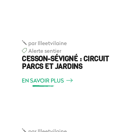
par
Illeetvilaine
Alerte sentier
CESSON-SÉVIGNÉ : CIRCUIT
PARCS ET JARDINS
EN SAVOIR PLUS
par
Illeetvilaine