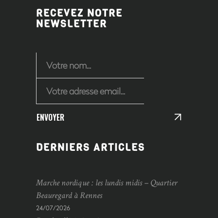
RECEVEZ NOTRE
NEWSLETTER
ENVOYER
DERNIERS ARTICLES
Marche nordique : les lundis midis – Quartier
Beauregard à Rennes
24/07/2026