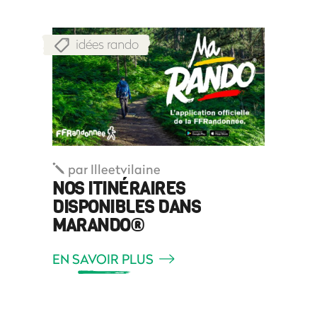
idées rando
par
Illeetvilaine
NOS ITINÉRAIRES
DISPONIBLES DANS
MARANDO®
EN SAVOIR PLUS