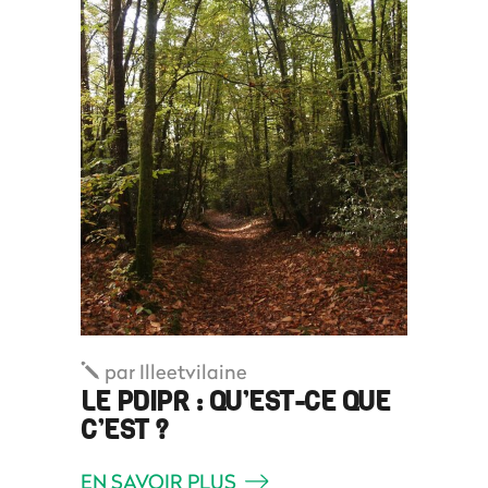
par
Illeetvilaine
LE PDIPR : QU’EST-CE QUE
C’EST ?
EN SAVOIR PLUS