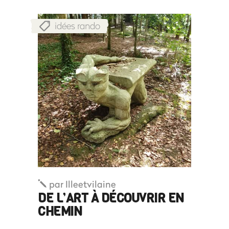
idées rando
par
Illeetvilaine
DE L’ART À DÉCOUVRIR EN
CHEMIN