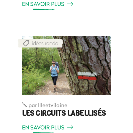
EN SAVOIR PLUS
idées rando
par
Illeetvilaine
LES CIRCUITS LABELLISÉS
EN SAVOIR PLUS