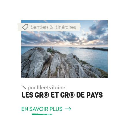
Sentiers & Itinéraires
par
Illeetvilaine
LES GR® ET GR® DE PAYS
EN SAVOIR PLUS