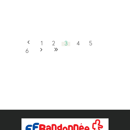
1
2
3
4
5
6