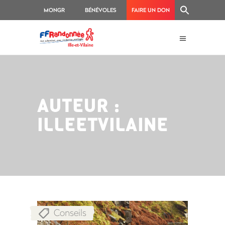
MONGR
BÉNÉVOLES
FAIRE UN DON
AUTEUR :
ILLEETVILAINE
Conseils