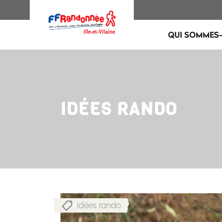
QUI SOMMES-
IDÉES RANDO
idées rando