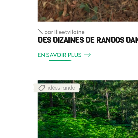
par
Illeetvilaine
DES DIZAINES DE RANDOS DAN
EN SAVOIR PLUS
idées rando