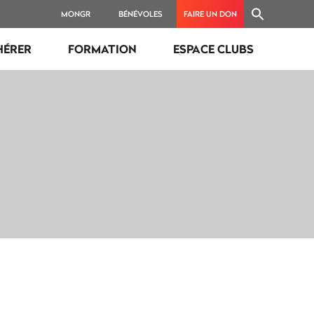
MONGR
BÉNÉVOLES
FAIRE UN DON
HÉRER
FORMATION
ESPACE CLUBS