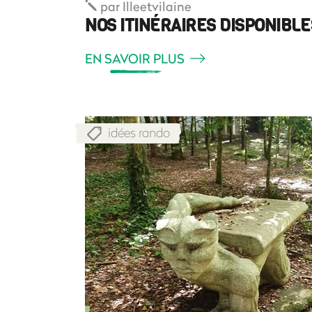
par
Illeetvilaine
NOS ITINÉRAIRES DISPONIB
EN SAVOIR PLUS
idées rando