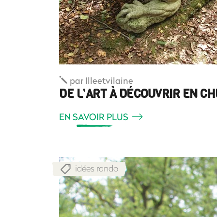
par
Illeetvilaine
DE L’ART À DÉCOUVRIR EN C
EN SAVOIR PLUS
idées rando