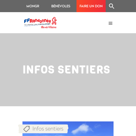
MONGR
BÉNÉVOLES
FAIRE UN DON
INFOS SENTIERS
Infos sentiers