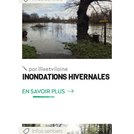
par
Illeetvilaine
INONDATIONS HIVERNALES
EN SAVOIR PLUS
Infos sentiers