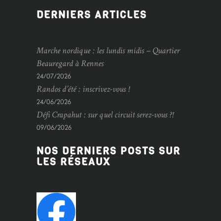
DERNIERS ARTICLES
Marche nordique : les lundis midis – Quartier
Beauregard à Rennes
24/07/2026
Randos d’été : inscrivez-vous !
24/06/2026
Défi Crapahut : sur quel circuit serez-vous ?!
09/06/2026
NOS DERNIERS POSTS SUR
LES RÉSEAUX