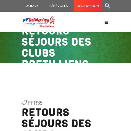
MONGR
BÉNÉVOLES
FAIRE UN DON
RETOURS
SÉJOURS DES
CLUBS
BRETILLIENS
FFR35
RETOURS
SÉJOURS DES