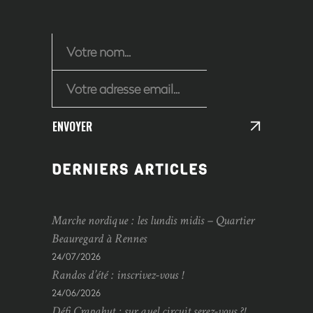
ENVOYER
DERNIERS ARTICLES
Marche nordique : les lundis midis – Quartier
Beauregard à Rennes
24/07/2026
Randos d’été : inscrivez-vous !
24/06/2026
Défi Crapahut : sur quel circuit serez-vous ?!