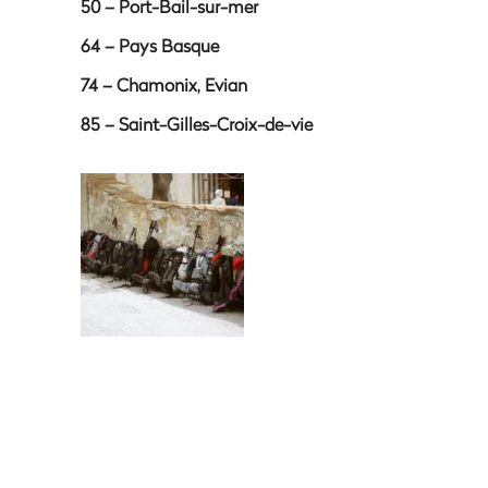
50 – Port-Bail-sur-mer
64 – Pays Basque
74 – Chamonix, Evian
85 – Saint-Gilles-Croix-de-vie