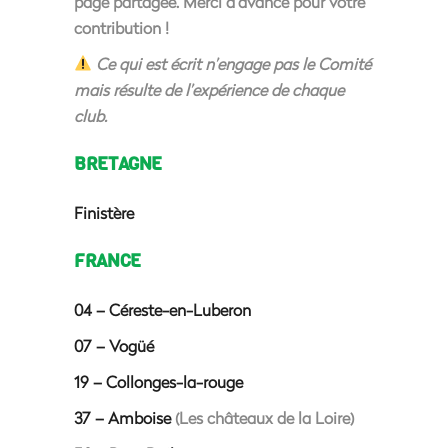
page partagée. Merci d’avance pour votre
contribution !
Ce qui est écrit n’engage pas le Comité
mais résulte de l’expérience de chaque
club.
BRETAGNE
Finistère
FRANCE
04 – Céreste-en-Luberon
07 – Vogüé
19 – Collonges-la-rouge
37 – Amboise
(Les châteaux de la Loire)